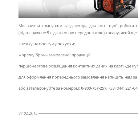
Ми звикли планувати заздалегідь, для того щоб робити в
(підтверджене 5-відсотковою передоплатою) товару, який ще 
знижку на всю суму покупки;
жорстку бронь замовленої продукції;
першочергове розміщення контактних даних на карті «Де ку
Для оформлення попереднього замовлення напишіть нам за 
або зателефонуйте за номером:
0-800-757-257
, +38 (044) 221-64
07.02.2015