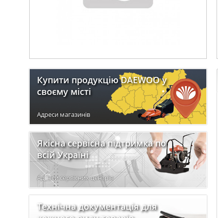
Купити продукцію DAEWOO у
своєму місті
Адреси магазинів
Якісна сервісна підтримка по
всій Україні
Адреси сервісних центрів
Технічна документація для