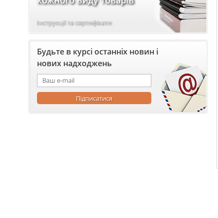
кожного виду товарів
Інструкції та сертифікати
Будьте в курсі останніх новин і
нових надходжень