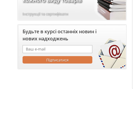
кожного виду товарів
Інструкції та сертифікати
Будьте в курсі останніх новин і
нових надходжень