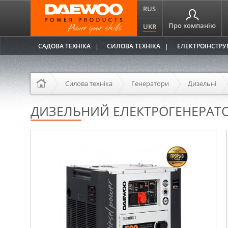
RUS
Про компанію
UKR
САДОВА ТЕХНІКА
СИЛОВА ТЕХНІКА
ЕЛЕКТРОІНСТР
Силова техніка
Генератори
Дизельні
ДИЗЕЛЬНИЙ ЕЛЕКТРОГЕНЕРАТО