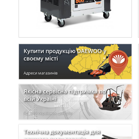
Купити продукцію DAEWOO у
своєму місті
Адреси магазинів
Якісна сервісна підтримка по
всій Україні
Адреси сервісних центрів
Технічна документація для