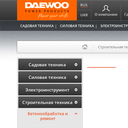
RUS
О компании
Г
UKR
САДОВАЯ ТЕХНИКА
СИЛОВАЯ ТЕХНИКА
ЭЛЕКТРОИНСТ
Строительная т
Садовая техника
Силовая техника
Электроинструмент
Строительная техника
Бетонообработка и
ремонт