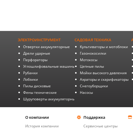
ЭЛЕКТРОИНСТРУМЕНТ
САДОВАЯ ТЕХНИКА
Отвертки аккумуляторные
Культиваторы и мотоблоки
Дрели ударные
Газонокосилки
Перфораторы
Мотокосы
Углошлифовальные машины
Цепные пилы
Рубанки
Мойки высокого давления
Лобзики
Аэраторы и скарификаторы
Пилы дисковые
Снегоуборщики
Фены технические
Насосы
Шуруповерты аккумуляторные
О компании
Поддержка
История компании
Сервисные центры