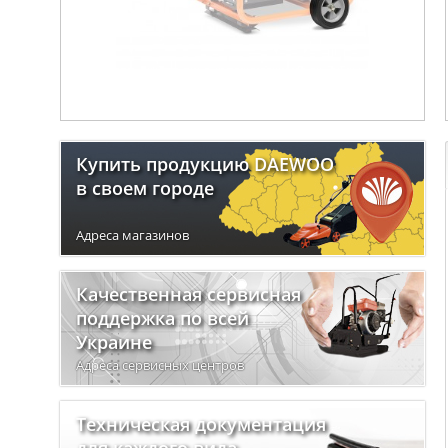
Купить продукцию DAEWOO
в своем городе
Адреса магазинов
Качественная сервисная
поддержка по всей
Украине
Адреса сервисных центров
Техническая документация