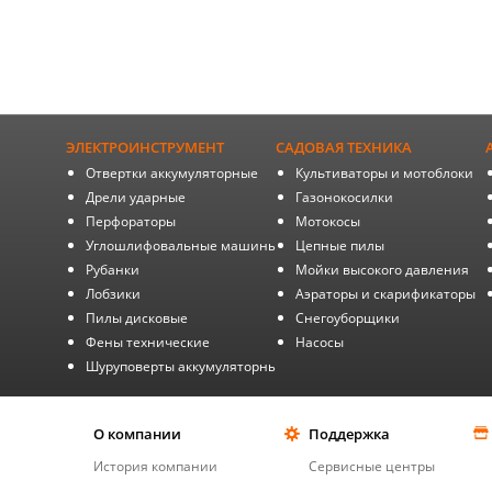
ЭЛЕКТРОИНСТРУМЕНТ
САДОВАЯ ТЕХНИКА
Отвертки аккумуляторные
Культиваторы и мотоблоки
Дрели ударные
Газонокосилки
Перфораторы
Мотокосы
Углошлифовальные машины
Цепные пилы
Рубанки
Мойки высокого давления
Лобзики
Аэраторы и скарификаторы
Пилы дисковые
Снегоуборщики
Фены технические
Насосы
Шуруповерты аккумуляторные
О компании
Поддержка
История компании
Сервисные центры