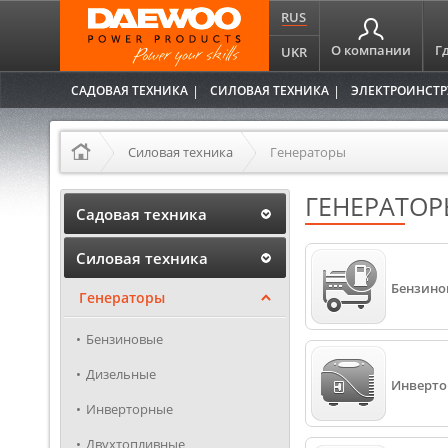
RUS
О компании
Г
UKR
САДОВАЯ ТЕХНИКА
СИЛОВАЯ ТЕХНИКА
ЭЛЕКТРОИНСТ
Силовая техника
Генераторы
ГЕНЕРАТО
Садовая техника
Силовая техника
Бензино
Генераторы
Бензиновые
Дизельные
Инверт
Инверторные
Двухтопливные