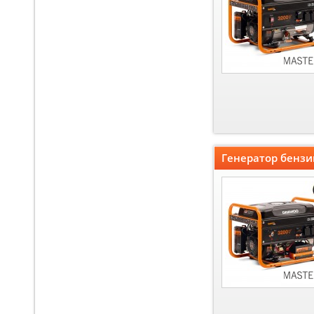
Генератор бенз