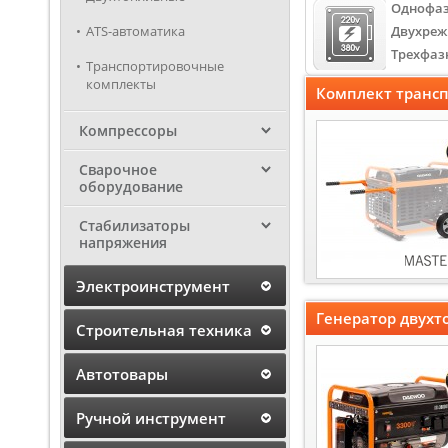
Однофа
ATS-автоматика
Двухре
Трехфаз
Транспортировочные
комплекты
Комплект транс
Компрессоры
Сварочное
оборудование
Стабилизаторы
напряжения
Электроинструмент
Генератор двух
Строительная техника
Автотовары
Ручной инструмент