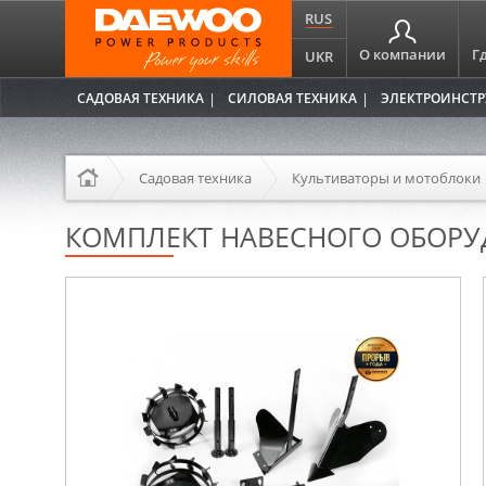
RUS
О компании
Г
UKR
САДОВАЯ ТЕХНИКА
СИЛОВАЯ ТЕХНИКА
ЭЛЕКТРОИНСТ
Садовая техника
Культиваторы и мотоблоки
КОМПЛЕКТ НАВЕСНОГО ОБОРУ