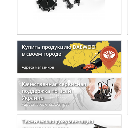
Купить продукцию DAEWOO
в своем городе
Адреса магазинов
Качественная сервисная
поддержка по всей
Украине
Адреса сервисных центров
Техническая документация