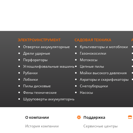
ЭЛЕКТРОИНСТРУМЕНТ
САДОВАЯ ТЕХНИКА
Отвертки аккумуляторные
Культиваторы и мотоблоки
Дрели ударные
Газонокосилки
Перфораторы
Мотокосы
Углошлифовальные машины
Цепные пилы
Рубанки
Мойки высокого давления
Лобзики
Аэраторы и скарификаторы
Пилы дисковые
Снегоуборщики
Фены технические
Насосы
Шуруповерты аккумуляторные
О компании
Поддержка
История компании
Сервисные центры