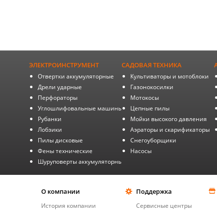
ЭЛЕКТРОИНСТРУМЕНТ
САДОВАЯ ТЕХНИКА
Отвертки аккумуляторные
Культиваторы и мотоблоки
Дрели ударные
Газонокосилки
Перфораторы
Мотокосы
Углошлифовальные машины
Цепные пилы
Рубанки
Мойки высокого давления
Лобзики
Аэраторы и скарификаторы
Пилы дисковые
Снегоуборщики
Фены технические
Насосы
Шуруповерты аккумуляторные
О компании
Поддержка
История компании
Сервисные центры