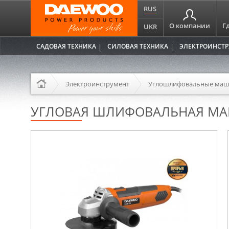
RUS
О компании
Г
UKR
САДОВАЯ ТЕХНИКА
СИЛОВАЯ ТЕХНИКА
ЭЛЕКТРОИНСТ
Электроинструмент
Углошлифовальные ма
УГЛОВАЯ ШЛИФОВАЛЬНАЯ МАШ