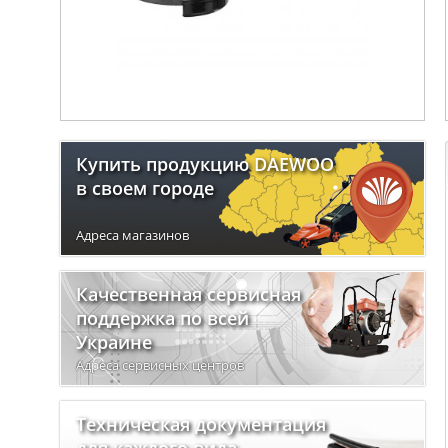
Купить продукцию DAEWOO
в своем городе
Адреса магазинов
Качественная сервисная
поддержка по всей
Украине
Адреса сервисных центров
Техническая документация