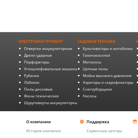
ЭЛЕКТРОИНСТРУМЕНТ
САДОВАЯ ТЕХНИКА
Отвертки аккумуляторные
Культиваторы и мотоблоки
Дрели ударные
Газонокосилки
Перфораторы
Мотокосы
Углошлифовальные машины
Цепные пилы
Рубанки
Мойки высокого давления
Лобзики
Аэраторы и скарификаторы
Пилы дисковые
Снегоуборщики
Фены технические
Насосы
Шуруповерты аккумуляторные
О компании
Поддержка
История компании
Сервисные центры