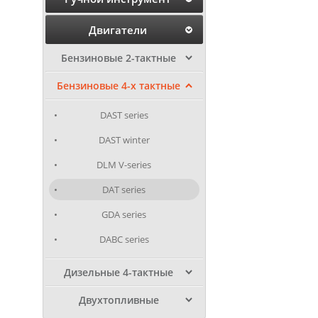
Двигатели
Бензиновые 2-тактные
Бензиновые 4-х тактные
DAST series
DAST winter
DLM V-series
DAT series
GDA series
DABC series
Дизельные 4-тактные
Двухтопливные