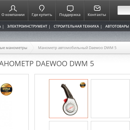
О компании
Где купить
Поддержка
Контакты
А
ЭЛЕКТРОИНСТРУМЕНТ
СТРОИТЕЛЬНАЯ ТЕХНИКА
АВТОТОВАРЫ
ные манометры
Манометр автомобильный Daewoo DWM 5
АНОМЕТР DAEWOO DWM 5