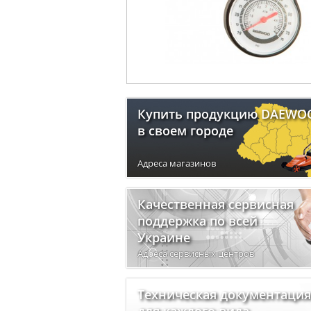
Купить продукцию DAEWO
в своем городе
Адреса магазинов
Качественная сервисная
поддержка по всей
Украине
Адреса сервисных центров
Техническая документация