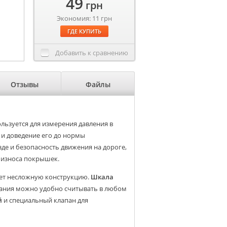
49
грн
Экономия: 11 грн
ГДЕ КУПИТЬ
Добавить к сравнению
Отзывы
Файлы
льзуется для измерения давления в
 и доведение его до нормы
де и безопасность движения на дороге,
ь износа покрышек.
еет несложную конструкцию.
Шкала
зания можно удобно считывать в любом
й
и специальный клапан для