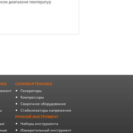
оком диапазоне температур
ИКА
СИЛОВАЯ ТЕХНИКА
ремонт
Генераторы
Компрессоры
Сварочное оборудование
ы
Стабилизаторы напряжения
РУЧНОЙ ИНСТРУМЕНТ
ные
Наборы инструмента
тные
Измерительный инструмент