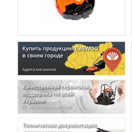
Купить продукцию DAEWOO
в своем городе
Адреса магазинов
Качественная сервисная
поддержка по всей
Украине
Адреса сервисных центров
Техническая документация