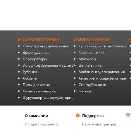
ЭЛЕКТРОИНСТРУМЕНТ
САДОВАЯ ТЕХНИКА
Отвертки аккумуляторные
Культиваторы и мотоблоки
Дрели ударные
Газонокосилки
Перфораторы
Мотокосы
Углошлифовальные машины
Цепные пилы
Рубанки
Мойки высокого давления
Лобзики
Аэраторы и скарификаторы
Пилы дисковые
Снегоуборщики
Фены технические
Насосы
Шуруповерты аккумуляторные
О компании
Поддержка
История компании
Сервисные центры