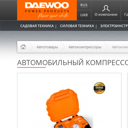
RUS
О компании
Г
UKR
САДОВАЯ ТЕХНИКА
СИЛОВАЯ ТЕХНИКА
ЭЛЕКТРОИНСТ
Автотовары
Автокомпрессоры
Автоком
АВТОМОБИЛЬНЫЙ КОМПРЕССОР